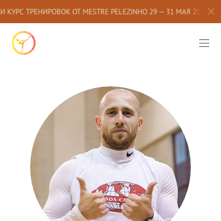
 КУРС ТРЕНИРОВОК ОТ MESTRE PELEZINHO 29 — 31 МАЯ 2026